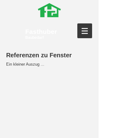
Fasthuber
Baubedarf
Referenzen zu Fenster
Ein kleiner Auszug ...