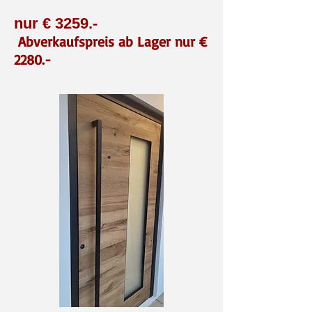
nur € 3259
.-
Abverkaufspreis ab Lager nur €
2280
.-