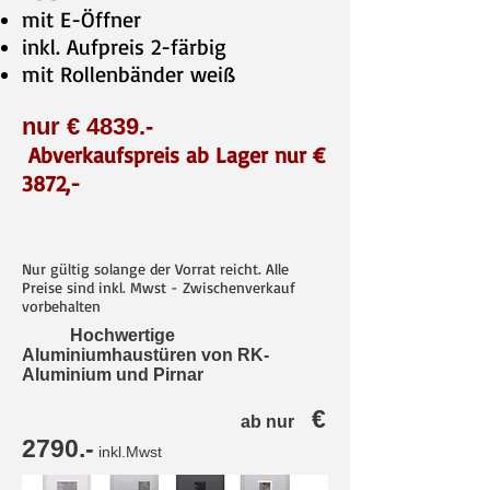
mit E-Öffner
inkl. Aufpreis 2-färbig
mit Rollenbänder weiß
nur € 4839
.-
Abverkaufspreis ab Lager nur €
3872,-
Nur gültig solange der Vorrat reicht. Alle
Preise sind inkl. Mwst - Zwischenverkauf
vorbehalten
Hochwertige
Aluminiumhaustüren von RK-
Aluminium und Pirnar
€
ab nur
2790.-
inkl.Mwst