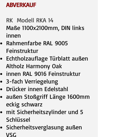
ABVERKAUF
RK Modell RKA 14
Maße 1100x2100mm, DIN links
innen
Rahmenfarbe RAL 9005
Feinstruktur
Echtholzauflage Türblatt außen
Altholz Harmony Oak
innen RAL 9016 Feinstruktur
3-fach Verriegelung
Drücker innen Edelstahl
außen Stoßgriff Länge 1600mm
eckig schwarz
mit Sicherheitszylinder und 5
Schlüssel
Sicherheitsverglasung außen
VSG