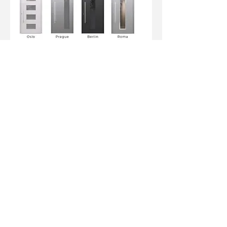
RK Aktion 8